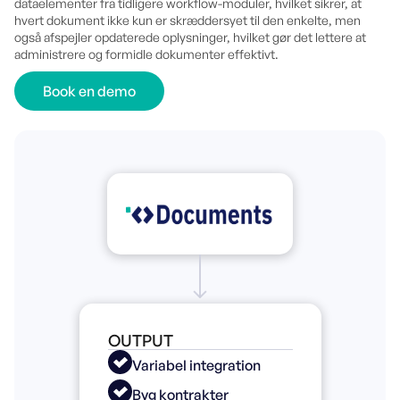
dataelementer fra tidligere workflow-moduler, hvilket sikrer, at
hvert dokument ikke kun er skræddersyet til den enkelte, men
også afspejler opdaterede oplysninger, hvilket gør det lettere at
administrere og formidle dokumenter effektivt.
Book en demo
OUTPUT
Variabel integration
Byg kontrakter