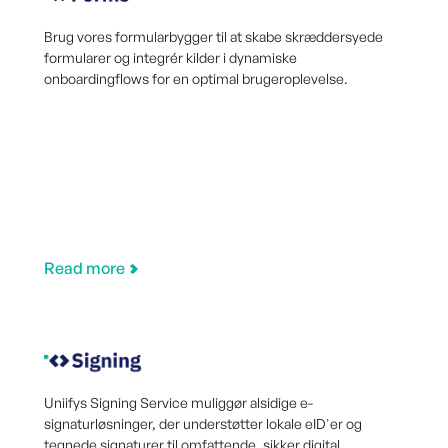
Brug vores formularbygger til at skabe skræddersyede
formularer og integrér kilder i dynamiske
onboardingflows for en optimal brugeroplevelse.
Read more
Uniifys Signing Service muliggør alsidige e-
signaturløsninger, der understøtter lokale eID'er og
tegnede signaturer til omfattende, sikker digital