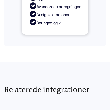
Avancerede beregninger
Design skabeloner
Betinget logik
Relaterede integrationer