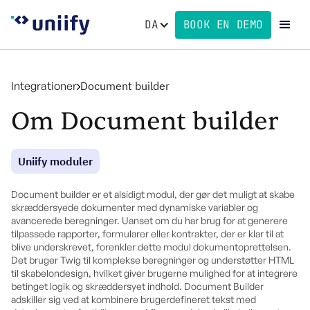
DA
BOOK EN DEMO
Integrationer
Document builder
Om Document builder
Uniify moduler
Document builder er et alsidigt modul, der gør det muligt at skabe
skræddersyede dokumenter med dynamiske variabler og
avancerede beregninger. Uanset om du har brug for at generere
tilpassede rapporter, formularer eller kontrakter, der er klar til at
blive underskrevet, forenkler dette modul dokumentoprettelsen.
Det bruger Twig til komplekse beregninger og understøtter HTML
til skabelondesign, hvilket giver brugerne mulighed for at integrere
betinget logik og skræddersyet indhold. Document Builder
adskiller sig ved at kombinere brugerdefineret tekst med