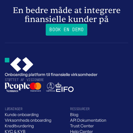
En bedre måde at integrere
finansielle kunder på
BOOK EN DEMO
Onboarding platform til finansielle virksomheder
STØTTET AF VISIONÆRE
LØSNINGER
RESSOURCER
Kunde onboarding
Blog
Virksomheds onboarding
API Dokumentation
Kreditvurdering
Trust Center
KYC & KYB
Help Center