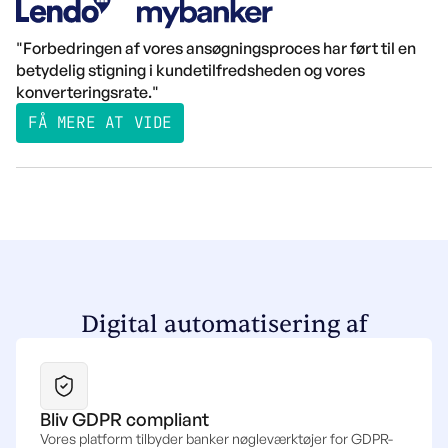
"Forbedringen af vores ansøgningsproces har ført til en
betydelig stigning i kundetilfredsheden og vores
konverteringsrate."
FÅ MERE AT VIDE
Digital automatisering af
Bliv GDPR compliant
Vores platform tilbyder banker nøgleværktøjer for GDPR-