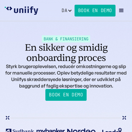
DA
BOOK EN DEMO
BANK & FINANSIERING
En sikker og smidig
onboarding proces
Styrk brugeroplevelsen, reducér omkostningerne og slip
for manuelle processer. Oplev betydelige resultater med
Uniifys skræddersyede løsninger, der er udviklet på
baggrund af faglig ekspertise og innovation.
BOOK EN DEMO