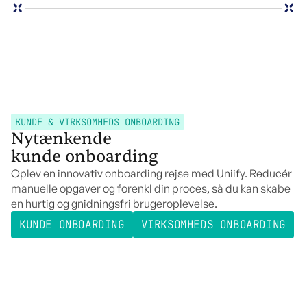
KUNDE & VIRKSOMHEDS ONBOARDING
Nytænkende
kunde onboarding
Oplev en innovativ onboarding rejse med Uniify. Reducér
manuelle opgaver og forenkl din proces, så du kan skabe
en hurtig og gnidningsfri brugeroplevelse.
KUNDE ONBOARDING
VIRKSOMHEDS ONBOARDING