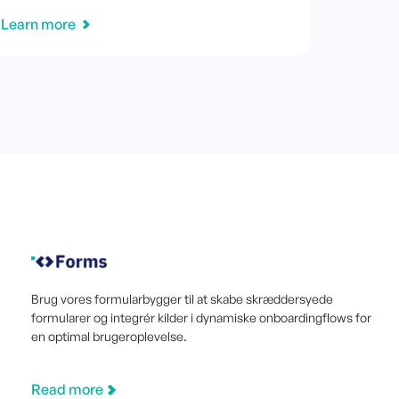
Learn more
Brug vores formularbygger til at skabe skræddersyede
formularer og integrér kilder i dynamiske onboardingflows for
en optimal brugeroplevelse.
Read more