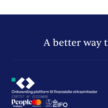
A better way 
Onboarding platform til finansielle virksomheder
STØTTET AF VISIONÆRE