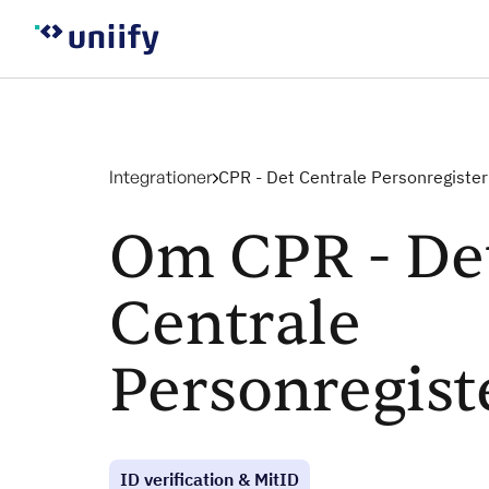
Integrationer
CPR - Det Centrale Personregister
Om CPR - De
Centrale
Personregist
ID verification & MitID