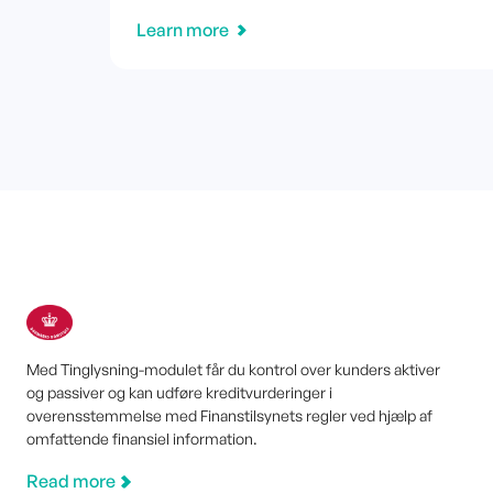
Learn more
Med Tinglysning-modulet får du kontrol over kunders aktiver
og passiver og kan udføre kreditvurderinger i
overensstemmelse med Finanstilsynets regler ved hjælp af
omfattende finansiel information.
Read more